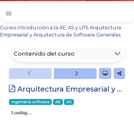
menu
Cursos
Introducción a la AE, AS y LPS
Arquitectura
Empresarial y Arquitectura de Software Generales
Contenido del curso
Arquitectura Empresarial y Arquitectura de Software Generales
Ingeniería software
AE
AS