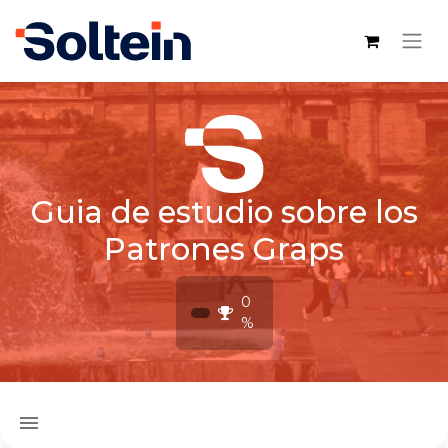
Guia de estudio sobre los
Patrones Graps
0
%
menu