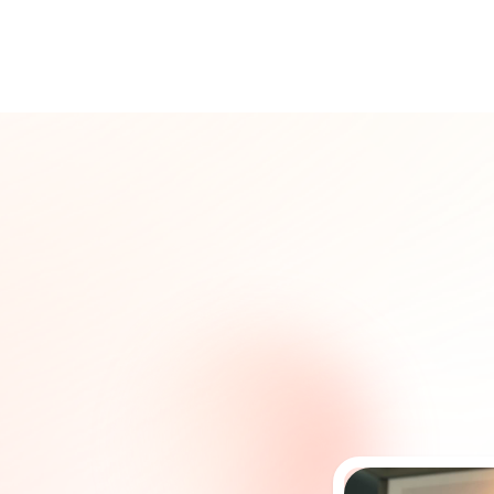
Inicio
Cursos
Módulos
Demo