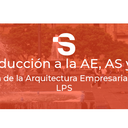
Inicio
Cursos
Módulos
Demo
ducción a la AE, AS
a de la Arquitectura Empresaria
LPS