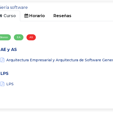
iería software
Curso
Horario
Reseñas
Básico
EA
AS
AE y AS
Arquitectura Empresarial y Arquitectura de Software Gener
LPS
LPS