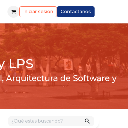
Iniciar sesión
Contáctanos
 y LPS
l, Arquitectura de Software y
search