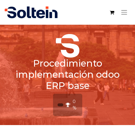
Procedimiento
implementación odoo
ERP base
0
%