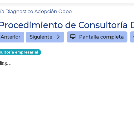
ía Diagnostico Adopción Odoo
Anterior
Siguiente
Pantalla completa
ultoría empresarial