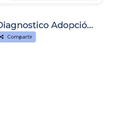
Procedimiento de Consultoría Diagnostico Adopción Odoo
Compartir