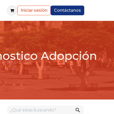
Iniciar sesión
Contáctanos
nostico Adopción
search