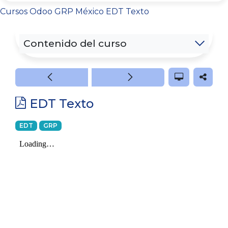
Cursos
Odoo GRP México
EDT Texto
Contenido del curso
EDT Texto
EDT
GRP