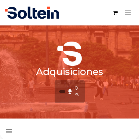
Adquisiciones
0
%
menu