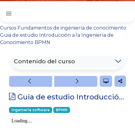
menu
Cursos
Fundamentos de ingeniería de conocimiento
Guia de estudio Introducción a la Ingeniería de
Conocimiento BPMN
Contenido del curso
Guia de estudio Introducción a la Ingeniería de Conocimiento BPMN
Ingeniería software
BPMN