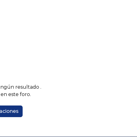
ningún resultado
.
en este foro.
caciones