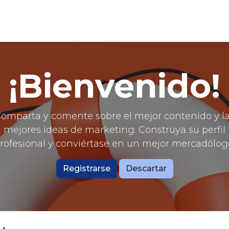
Inicio
Cursos
Módulos
Demo
¡Bienvenido!
omparta y comente sobre el mejor contenido y l
mejores ideas de marketing. Construya su perfil
rofesional y conviértase en un mejor mercadólog
Registrarse
Descartar