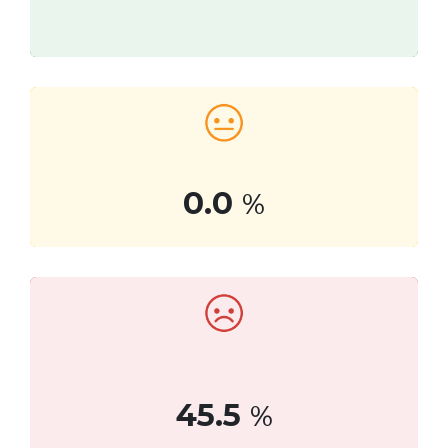
0.0
%
45.5
%