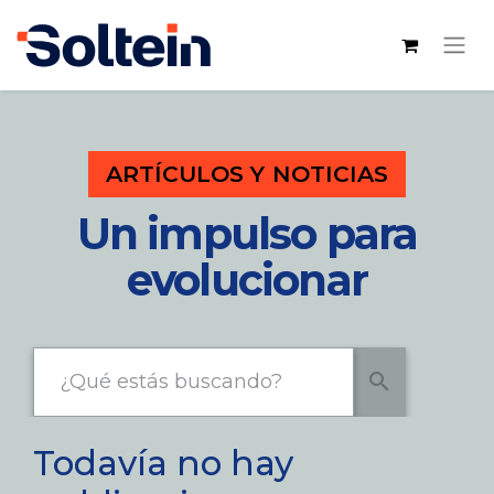
ARTÍCULOS Y NOTICIAS
Un impulso para
evolucionar
search
Todavía no hay