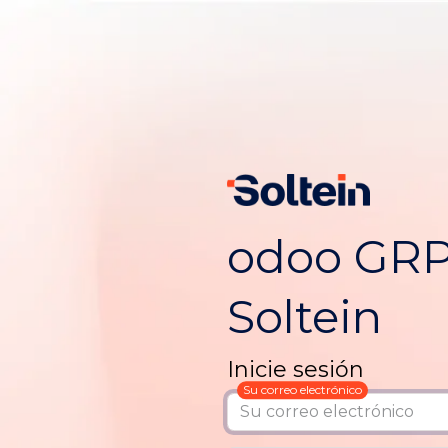
odoo GRP
Soltein
Inicie sesión
Su correo electrónico